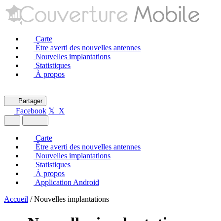
Carte
Être averti des nouvelles antennes
Nouvelles implantations
Statistiques
À propos
Partager
Facebook
𝕏 X
Carte
Être averti des nouvelles antennes
Nouvelles implantations
Statistiques
À propos
Application Android
Accueil
/
Nouvelles implantations