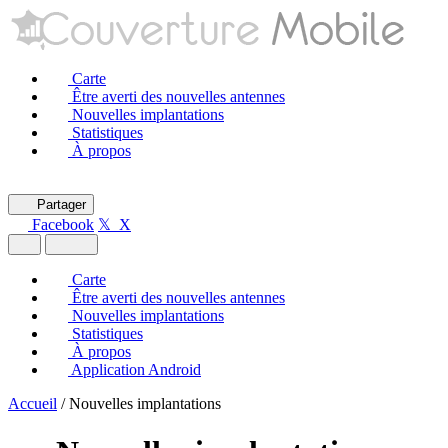
Carte
Être averti des nouvelles antennes
Nouvelles implantations
Statistiques
À propos
Partager
Facebook
𝕏 X
Carte
Être averti des nouvelles antennes
Nouvelles implantations
Statistiques
À propos
Application Android
Accueil
/
Nouvelles implantations