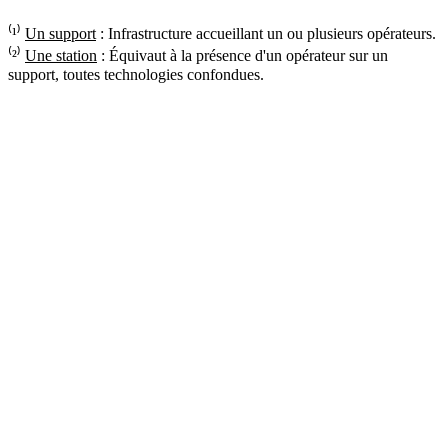
⁽¹⁾
Un support
: Infrastructure accueillant un ou plusieurs opérateurs.
⁽²⁾
Une station
: Équivaut à la présence d'un opérateur sur un
support, toutes technologies confondues.