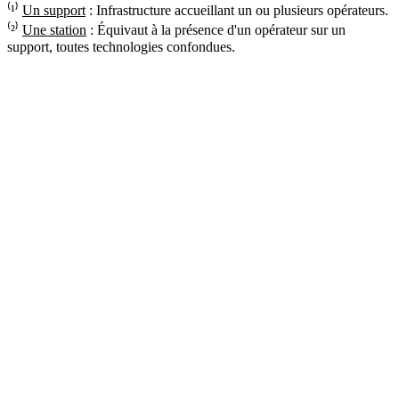
⁽¹⁾
Un support
: Infrastructure accueillant un ou plusieurs opérateurs.
⁽²⁾
Une station
: Équivaut à la présence d'un opérateur sur un
support, toutes technologies confondues.