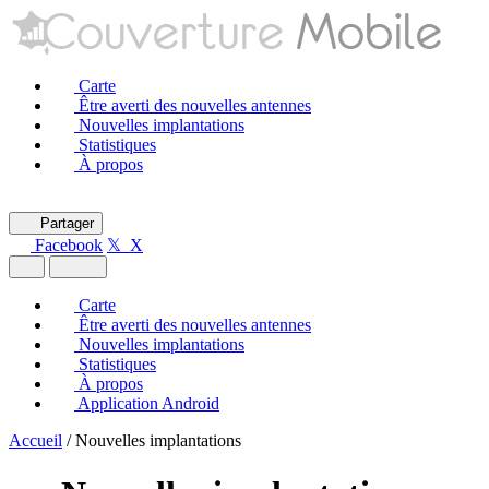
Carte
Être averti des nouvelles antennes
Nouvelles implantations
Statistiques
À propos
Partager
Facebook
𝕏 X
Carte
Être averti des nouvelles antennes
Nouvelles implantations
Statistiques
À propos
Application Android
Accueil
/
Nouvelles implantations