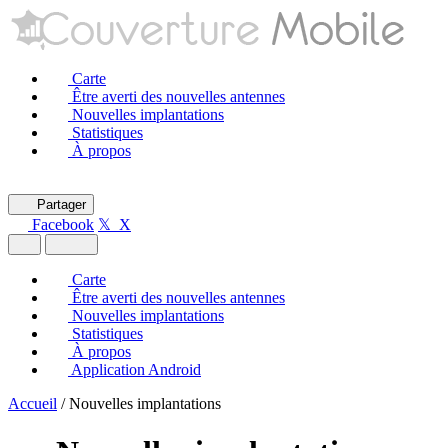
Carte
Être averti des nouvelles antennes
Nouvelles implantations
Statistiques
À propos
Partager
Facebook
𝕏 X
Carte
Être averti des nouvelles antennes
Nouvelles implantations
Statistiques
À propos
Application Android
Accueil
/
Nouvelles implantations