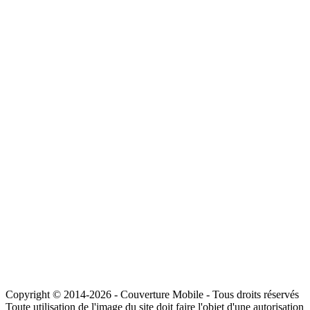
Copyright © 2014-2026 - Couverture Mobile - Tous droits réservés
Toute utilisation de l'image du site doit faire l'objet d'une autorisation