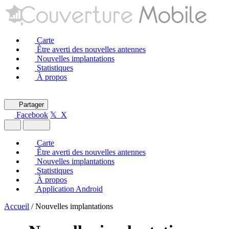
Carte
Être averti des nouvelles antennes
Nouvelles implantations
Statistiques
À propos
Partager
Facebook
𝕏 X
Carte
Être averti des nouvelles antennes
Nouvelles implantations
Statistiques
À propos
Application Android
Accueil
/
Nouvelles implantations