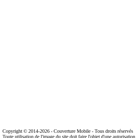
Copyright © 2014-2026 - Couverture Mobile - Tous droits réservés
Toute utilisation de l'image du site doit faire l'objet d'une autorisation