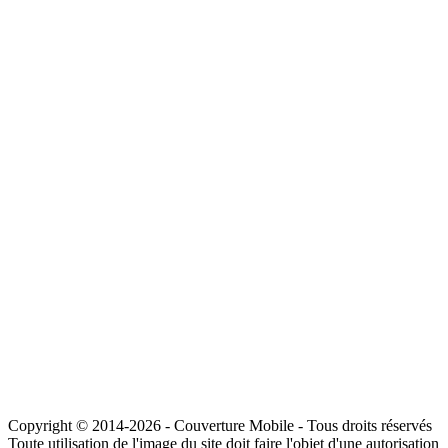
Copyright © 2014-2026 - Couverture Mobile - Tous droits réservés
Toute utilisation de l'image du site doit faire l'objet d'une autorisation