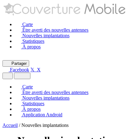
Carte
Être averti des nouvelles antennes
Nouvelles implantations
Statistiques
À propos
Partager
Facebook
𝕏 X
Carte
Être averti des nouvelles antennes
Nouvelles implantations
Statistiques
À propos
Application Android
Accueil
/
Nouvelles implantations