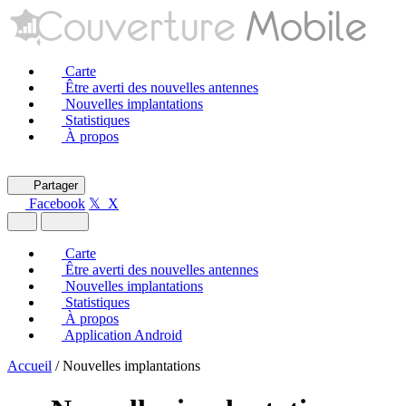
Carte
Être averti des nouvelles antennes
Nouvelles implantations
Statistiques
À propos
Partager
Facebook
𝕏 X
Carte
Être averti des nouvelles antennes
Nouvelles implantations
Statistiques
À propos
Application Android
Accueil
/
Nouvelles implantations