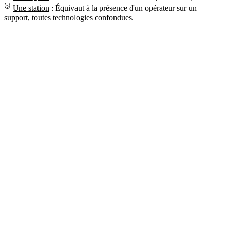
⁽²⁾
Une station
: Équivaut à la présence d'un opérateur sur un
support, toutes technologies confondues.