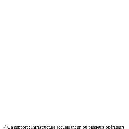
⁽¹⁾
Un support
: Infrastructure accueillant un ou plusieurs opérateurs.