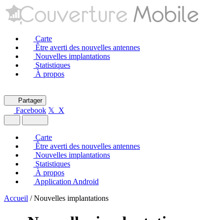
Carte
Être averti des nouvelles antennes
Nouvelles implantations
Statistiques
À propos
Partager
Facebook
𝕏 X
Carte
Être averti des nouvelles antennes
Nouvelles implantations
Statistiques
À propos
Application Android
Accueil
/
Nouvelles implantations