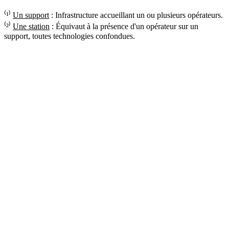
⁽¹⁾
Un support
: Infrastructure accueillant un ou plusieurs opérateurs.
⁽²⁾
Une station
: Équivaut à la présence d'un opérateur sur un
support, toutes technologies confondues.