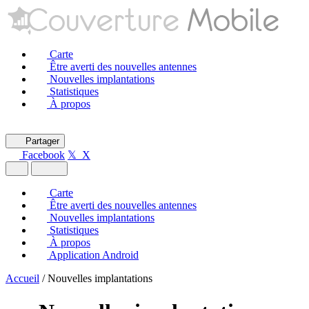
Carte
Être averti des nouvelles antennes
Nouvelles implantations
Statistiques
À propos
Partager
Facebook
𝕏 X
Carte
Être averti des nouvelles antennes
Nouvelles implantations
Statistiques
À propos
Application Android
Accueil
/
Nouvelles implantations