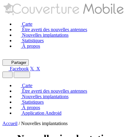
Carte
Être averti des nouvelles antennes
Nouvelles implantations
Statistiques
À propos
Partager
Facebook
𝕏 X
Carte
Être averti des nouvelles antennes
Nouvelles implantations
Statistiques
À propos
Application Android
Accueil
/
Nouvelles implantations