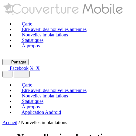
Carte
Être averti des nouvelles antennes
Nouvelles implantations
Statistiques
À propos
Partager
Facebook
𝕏 X
Carte
Être averti des nouvelles antennes
Nouvelles implantations
Statistiques
À propos
Application Android
Accueil
/
Nouvelles implantations