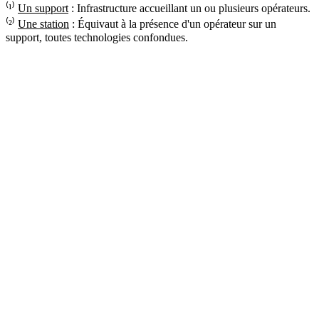
⁽¹⁾
Un support
: Infrastructure accueillant un ou plusieurs opérateurs.
⁽²⁾
Une station
: Équivaut à la présence d'un opérateur sur un
support, toutes technologies confondues.