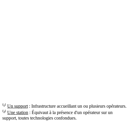
⁽¹⁾
Un support
: Infrastructure accueillant un ou plusieurs opérateurs.
⁽²⁾
Une station
: Équivaut à la présence d'un opérateur sur un
support, toutes technologies confondues.