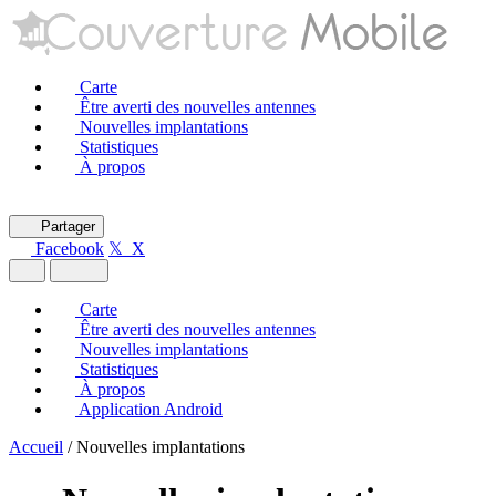
Carte
Être averti des nouvelles antennes
Nouvelles implantations
Statistiques
À propos
Partager
Facebook
𝕏 X
Carte
Être averti des nouvelles antennes
Nouvelles implantations
Statistiques
À propos
Application Android
Accueil
/
Nouvelles implantations