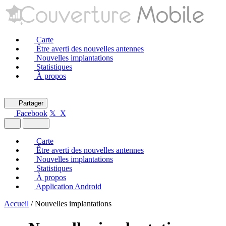
Carte
Être averti des nouvelles antennes
Nouvelles implantations
Statistiques
À propos
Partager
Facebook
𝕏 X
Carte
Être averti des nouvelles antennes
Nouvelles implantations
Statistiques
À propos
Application Android
Accueil
/
Nouvelles implantations