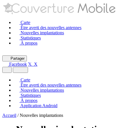
Carte
Être averti des nouvelles antennes
Nouvelles implantations
Statistiques
À propos
Partager
Facebook
𝕏 X
Carte
Être averti des nouvelles antennes
Nouvelles implantations
Statistiques
À propos
Application Android
Accueil
/
Nouvelles implantations