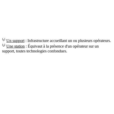
⁽¹⁾
Un support
: Infrastructure accueillant un ou plusieurs opérateurs.
⁽²⁾
Une station
: Équivaut à la présence d'un opérateur sur un
support, toutes technologies confondues.