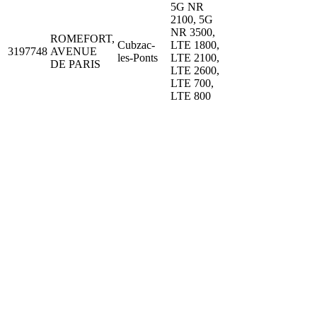
5G NR
2100, 5G
NR 3500,
ROMEFORT,
Cubzac-
LTE 1800,
3197748
AVENUE
les-Ponts
LTE 2100,
DE PARIS
LTE 2600,
LTE 700,
LTE 800