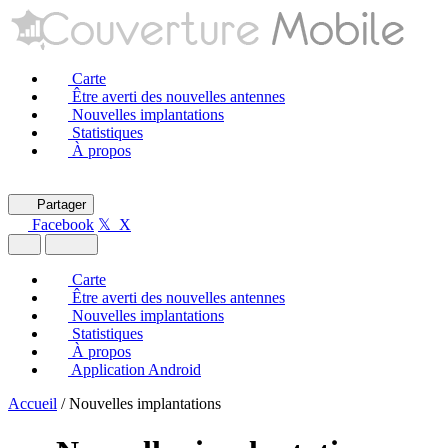
Carte
Être averti des nouvelles antennes
Nouvelles implantations
Statistiques
À propos
Partager
Facebook
𝕏 X
Carte
Être averti des nouvelles antennes
Nouvelles implantations
Statistiques
À propos
Application Android
Accueil
/
Nouvelles implantations