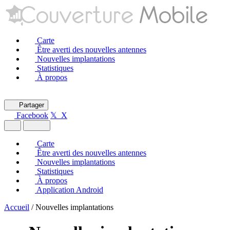
Carte
Être averti des nouvelles antennes
Nouvelles implantations
Statistiques
À propos
Partager
Facebook
𝕏 X
Carte
Être averti des nouvelles antennes
Nouvelles implantations
Statistiques
À propos
Application Android
Accueil
/
Nouvelles implantations