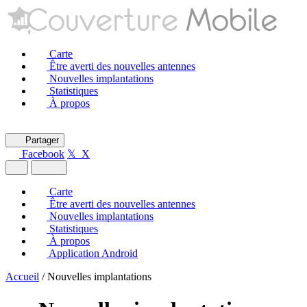
Carte
Être averti des nouvelles antennes
Nouvelles implantations
Statistiques
À propos
Partager
Facebook
𝕏 X
Carte
Être averti des nouvelles antennes
Nouvelles implantations
Statistiques
À propos
Application Android
Accueil
/
Nouvelles implantations