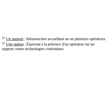
⁽¹⁾
Un support
: Infrastructure accueillant un ou plusieurs opérateurs.
⁽²⁾
Une station
: Équivaut à la présence d'un opérateur sur un
support, toutes technologies confondues.