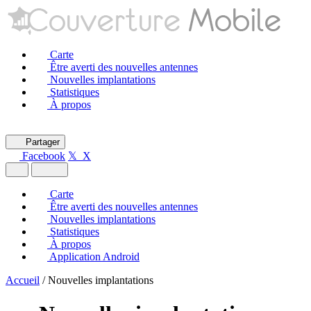
Carte
Être averti des nouvelles antennes
Nouvelles implantations
Statistiques
À propos
Partager
Facebook
𝕏 X
Carte
Être averti des nouvelles antennes
Nouvelles implantations
Statistiques
À propos
Application Android
Accueil
/
Nouvelles implantations