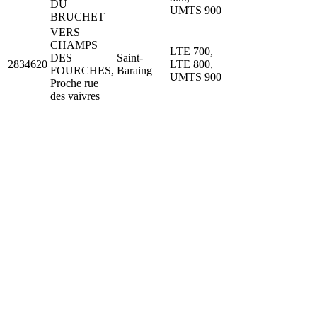
DU
UMTS 900
BRUCHET
VERS
CHAMPS
LTE 700,
DES
Saint-
2834620
LTE 800,
FOURCHES,
Baraing
UMTS 900
Proche rue
des vaivres