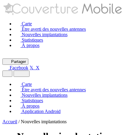
Carte
Être averti des nouvelles antennes
Nouvelles implantations
Statistiques
À propos
Partager
Facebook
𝕏 X
Carte
Être averti des nouvelles antennes
Nouvelles implantations
Statistiques
À propos
Application Android
Accueil
/
Nouvelles implantations