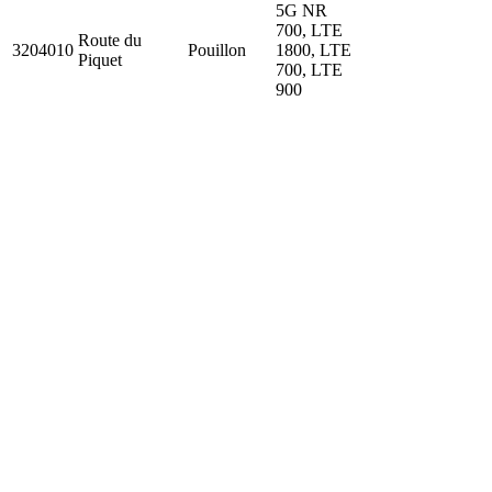
5G NR
700, LTE
Route du
3204010
Pouillon
1800, LTE
Piquet
700, LTE
900