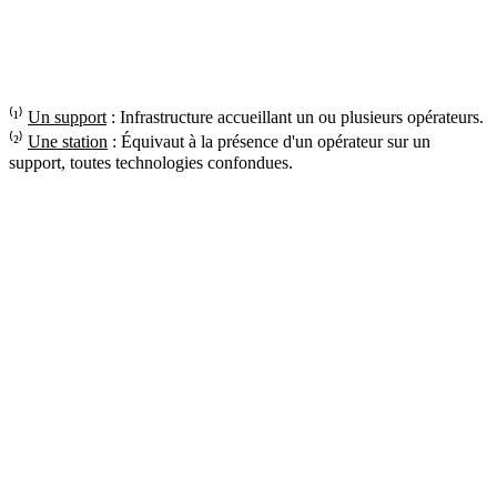
⁽¹⁾
Un support
: Infrastructure accueillant un ou plusieurs opérateurs.
⁽²⁾
Une station
: Équivaut à la présence d'un opérateur sur un
support, toutes technologies confondues.