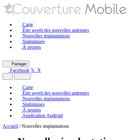
Carte
Être averti des nouvelles antennes
Nouvelles implantations
Statistiques
À propos
Partager
Facebook
𝕏 X
Carte
Être averti des nouvelles antennes
Nouvelles implantations
Statistiques
À propos
Application Android
Accueil
/
Nouvelles implantations