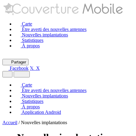
Carte
Être averti des nouvelles antennes
Nouvelles implantations
Statistiques
À propos
Partager
Facebook
𝕏 X
Carte
Être averti des nouvelles antennes
Nouvelles implantations
Statistiques
À propos
Application Android
Accueil
/
Nouvelles implantations