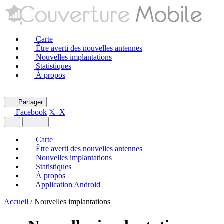
Carte
Être averti des nouvelles antennes
Nouvelles implantations
Statistiques
À propos
Partager
Facebook
𝕏 X
Carte
Être averti des nouvelles antennes
Nouvelles implantations
Statistiques
À propos
Application Android
Accueil
/
Nouvelles implantations