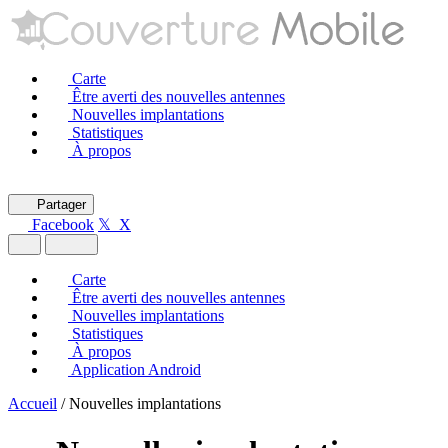
Carte
Être averti des nouvelles antennes
Nouvelles implantations
Statistiques
À propos
Partager
Facebook
𝕏 X
Carte
Être averti des nouvelles antennes
Nouvelles implantations
Statistiques
À propos
Application Android
Accueil
/
Nouvelles implantations