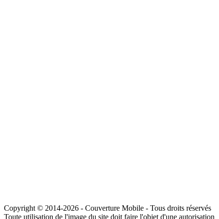
Copyright © 2014-2026 - Couverture Mobile - Tous droits réservés
Toute utilisation de l'image du site doit faire l'objet d'une autorisation