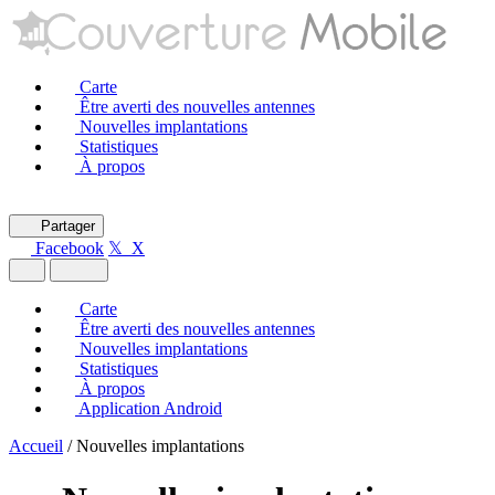
Carte
Être averti des nouvelles antennes
Nouvelles implantations
Statistiques
À propos
Partager
Facebook
𝕏 X
Carte
Être averti des nouvelles antennes
Nouvelles implantations
Statistiques
À propos
Application Android
Accueil
/
Nouvelles implantations