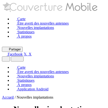
Carte
Être averti des nouvelles antennes
Nouvelles implantations
Statistiques
À propos
Partager
Facebook
𝕏 X
Carte
Être averti des nouvelles antennes
Nouvelles implantations
Statistiques
À propos
Application Android
Accueil
/
Nouvelles implantations