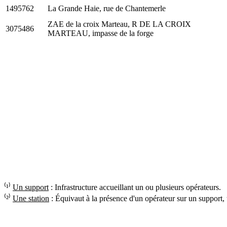
1495762
La Grande Haie, rue de Chantemerle
ZAE de la croix Marteau, R DE LA CROIX
3075486
MARTEAU, impasse de la forge
⁽¹⁾
Un support
: Infrastructure accueillant un ou plusieurs opérateurs.
⁽²⁾
Une station
: Équivaut à la présence d'un opérateur sur un support,