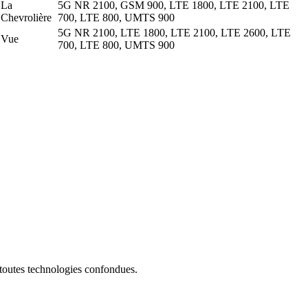
La
5G NR 2100, GSM 900, LTE 1800, LTE 2100, LTE
Chevrolière
700, LTE 800, UMTS 900
5G NR 2100, LTE 1800, LTE 2100, LTE 2600, LTE
Vue
700, LTE 800, UMTS 900
 toutes technologies confondues.