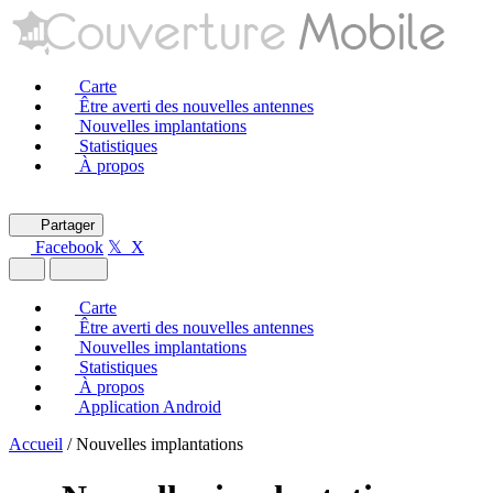
Carte
Être averti des nouvelles antennes
Nouvelles implantations
Statistiques
À propos
Partager
Facebook
𝕏 X
Carte
Être averti des nouvelles antennes
Nouvelles implantations
Statistiques
À propos
Application Android
Accueil
/
Nouvelles implantations