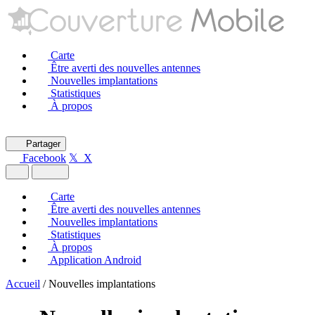
Carte
Être averti des nouvelles antennes
Nouvelles implantations
Statistiques
À propos
Partager
Facebook
𝕏 X
Carte
Être averti des nouvelles antennes
Nouvelles implantations
Statistiques
À propos
Application Android
Accueil
/
Nouvelles implantations