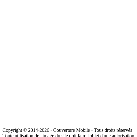
Copyright © 2014-2026 - Couverture Mobile - Tous droits réservés
Toute utilisation de l'image du site doit faire l'objet d'une autorisation