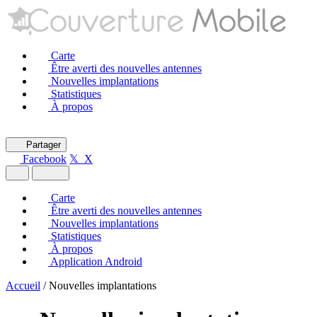
Carte
Être averti des nouvelles antennes
Nouvelles implantations
Statistiques
À propos
Partager
Facebook
𝕏 X
Carte
Être averti des nouvelles antennes
Nouvelles implantations
Statistiques
À propos
Application Android
Accueil
/
Nouvelles implantations