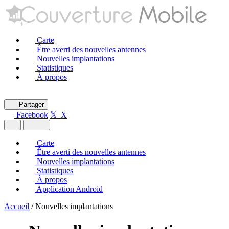
Carte
Être averti des nouvelles antennes
Nouvelles implantations
Statistiques
À propos
Partager
Facebook
𝕏 X
Carte
Être averti des nouvelles antennes
Nouvelles implantations
Statistiques
À propos
Application Android
Accueil
/
Nouvelles implantations