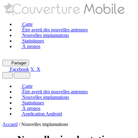
Carte
Être averti des nouvelles antennes
Nouvelles implantations
Statistiques
À propos
Partager
Facebook
𝕏 X
Carte
Être averti des nouvelles antennes
Nouvelles implantations
Statistiques
À propos
Application Android
Accueil
/
Nouvelles implantations