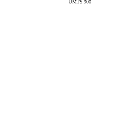
UMTS 900