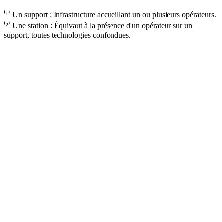
⁽¹⁾
Un support
: Infrastructure accueillant un ou plusieurs opérateurs.
⁽²⁾
Une station
: Équivaut à la présence d'un opérateur sur un
support, toutes technologies confondues.