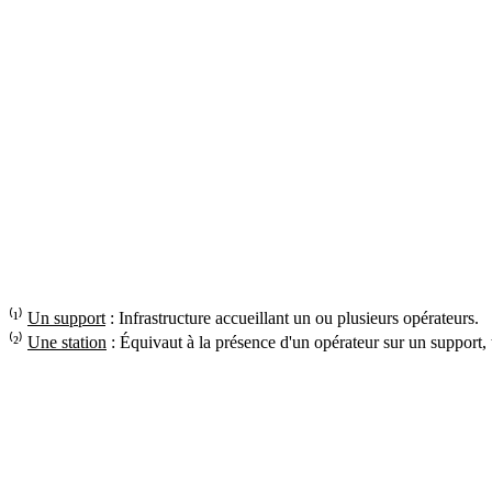
⁽¹⁾
Un support
: Infrastructure accueillant un ou plusieurs opérateurs.
⁽²⁾
Une station
: Équivaut à la présence d'un opérateur sur un support,