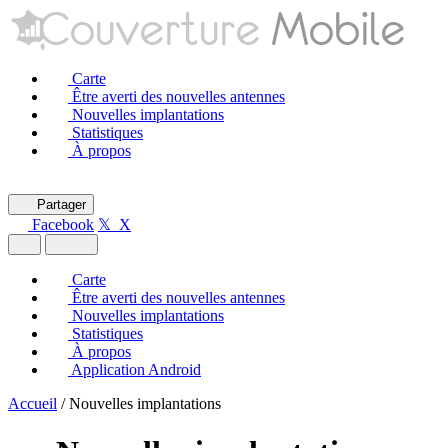
Carte
Être averti des nouvelles antennes
Nouvelles implantations
Statistiques
À propos
Partager
Facebook
𝕏 X
Carte
Être averti des nouvelles antennes
Nouvelles implantations
Statistiques
À propos
Application Android
Accueil
/
Nouvelles implantations