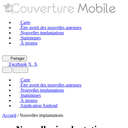
Carte
Être averti des nouvelles antennes
Nouvelles implantations
Statistiques
À propos
Partager
Facebook
𝕏 X
Carte
Être averti des nouvelles antennes
Nouvelles implantations
Statistiques
À propos
Application Android
Accueil
/
Nouvelles implantations