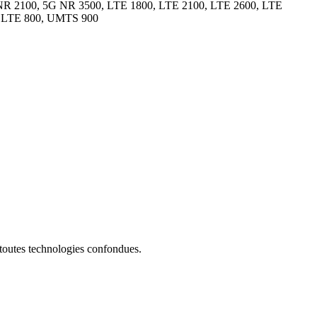
R 2100, 5G NR 3500, LTE 1800, LTE 2100, LTE 2600, LTE
 LTE 800, UMTS 900
 toutes technologies confondues.