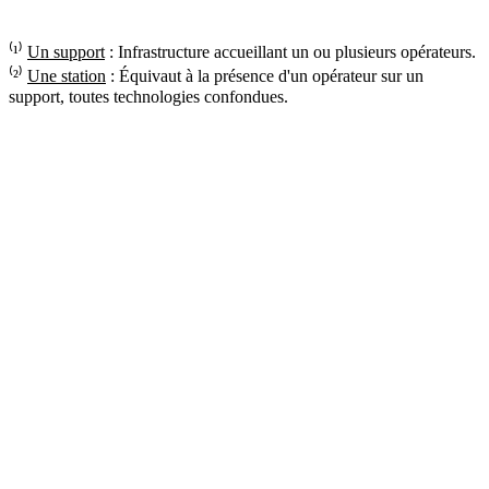
⁽¹⁾
Un support
: Infrastructure accueillant un ou plusieurs opérateurs.
⁽²⁾
Une station
: Équivaut à la présence d'un opérateur sur un
support, toutes technologies confondues.