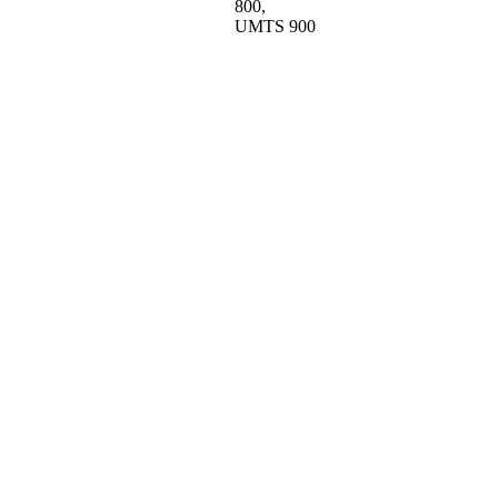
800,
UMTS 900