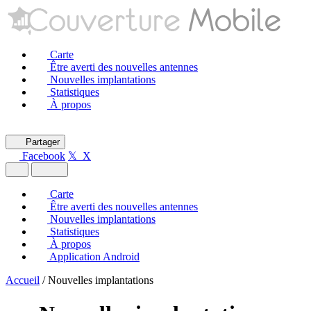
Carte
Être averti des nouvelles antennes
Nouvelles implantations
Statistiques
À propos
Partager
Facebook
𝕏 X
Carte
Être averti des nouvelles antennes
Nouvelles implantations
Statistiques
À propos
Application Android
Accueil
/
Nouvelles implantations