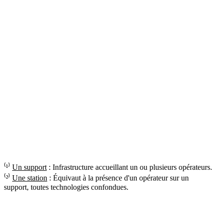
⁽¹⁾
Un support
: Infrastructure accueillant un ou plusieurs opérateurs.
⁽²⁾
Une station
: Équivaut à la présence d'un opérateur sur un
support, toutes technologies confondues.