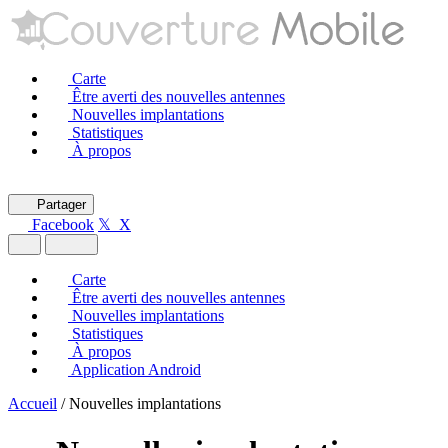
Carte
Être averti des nouvelles antennes
Nouvelles implantations
Statistiques
À propos
Partager
Facebook
𝕏 X
Carte
Être averti des nouvelles antennes
Nouvelles implantations
Statistiques
À propos
Application Android
Accueil
/
Nouvelles implantations