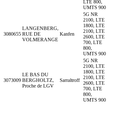
LTE 800,
UMTS 900
5G NR
2100, LTE
1800, LTE
LANGENBERG,
2100, LTE
3080655
RUE DE
Kanfen
2600, LTE
VOLMERANGE
700, LTE
800,
UMTS 900
5G NR
2100, LTE
1800, LTE
LE BAS DU
2100, LTE
3073009
BERGHOLTZ,
Sarraltroff
2600, LTE
Proche de LGV
700, LTE
800,
UMTS 900