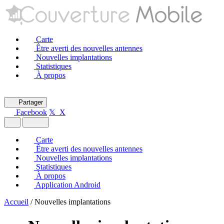
Carte
Être averti des nouvelles antennes
Nouvelles implantations
Statistiques
À propos
Partager
Facebook
𝕏 X
Carte
Être averti des nouvelles antennes
Nouvelles implantations
Statistiques
À propos
Application Android
Accueil
/
Nouvelles implantations