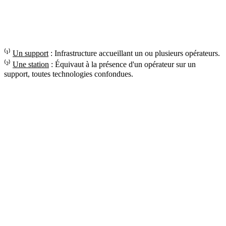
⁽¹⁾
Un support
: Infrastructure accueillant un ou plusieurs opérateurs.
⁽²⁾
Une station
: Équivaut à la présence d'un opérateur sur un
support, toutes technologies confondues.