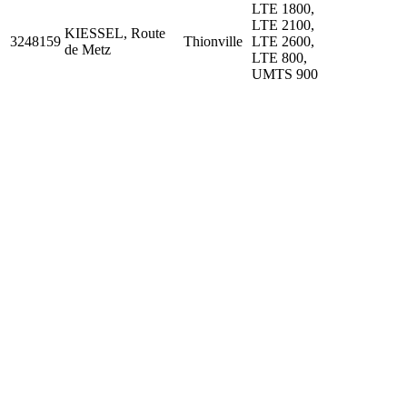
LTE 1800,
LTE 2100,
KIESSEL, Route
3248159
Thionville
LTE 2600,
de Metz
LTE 800,
UMTS 900