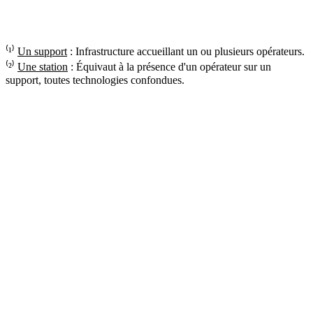
⁽¹⁾
Un support
: Infrastructure accueillant un ou plusieurs opérateurs.
⁽²⁾
Une station
: Équivaut à la présence d'un opérateur sur un
support, toutes technologies confondues.