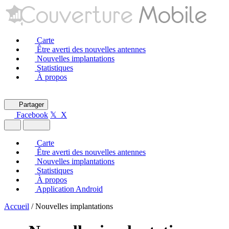
Carte
Être averti des nouvelles antennes
Nouvelles implantations
Statistiques
À propos
Partager
Facebook
𝕏 X
Carte
Être averti des nouvelles antennes
Nouvelles implantations
Statistiques
À propos
Application Android
Accueil
/
Nouvelles implantations