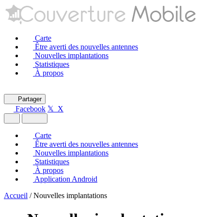
Carte
Être averti des nouvelles antennes
Nouvelles implantations
Statistiques
À propos
Partager
Facebook
𝕏 X
Carte
Être averti des nouvelles antennes
Nouvelles implantations
Statistiques
À propos
Application Android
Accueil
/
Nouvelles implantations