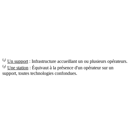
⁽¹⁾
Un support
: Infrastructure accueillant un ou plusieurs opérateurs.
⁽²⁾
Une station
: Équivaut à la présence d'un opérateur sur un
support, toutes technologies confondues.