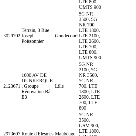
LTE 800,
UMTS 900
5G NR
3500, 5G
NR 700,
Terrain, 3 Rue
LTE 1800,
3029702
Joseph
Gondecourt
LTE 2100,
Poissonnier
LTE 2600,
LTE 700,
LTE 800,
UMTS 900
5G NR
2100, 5G
1000 AV DE
NR 3500,
DUNKERQUE
5G NR
2123671
, Groupe
Lille
700, LTE
Rénovation Bât
1800, LTE
E3
2600, LTE
700, LTE
800
5G NR
3500,
GSM 900,
LTE 1800,
2973607
Route d'Elesmes
Maubeuge