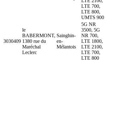
LTE 2100,
LTE 700,
LTE 800,
UMTS 900
5G NR
le
3500, 5G
BABERMONT,
Sainghin-
NR 700,
3030409
1380 rue du
en-
LTE 1800,
Maréchal
Mélantois
LTE 2100,
Leclerc
LTE 700,
LTE 800