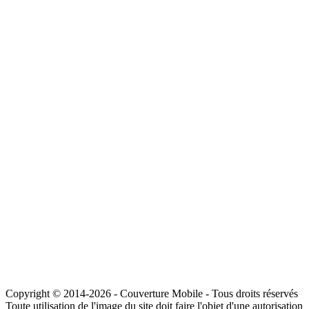
Copyright © 2014-2026 - Couverture Mobile - Tous droits réservés
Toute utilisation de l'image du site doit faire l'objet d'une autorisation