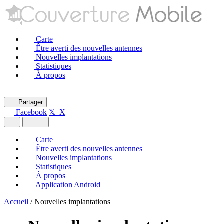
Carte
Être averti des nouvelles antennes
Nouvelles implantations
Statistiques
À propos
Partager
Facebook
𝕏 X
Carte
Être averti des nouvelles antennes
Nouvelles implantations
Statistiques
À propos
Application Android
Accueil
/
Nouvelles implantations