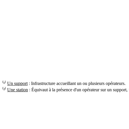
⁽¹⁾
Un support
: Infrastructure accueillant un ou plusieurs opérateurs.
⁽²⁾
Une station
: Équivaut à la présence d'un opérateur sur un support,