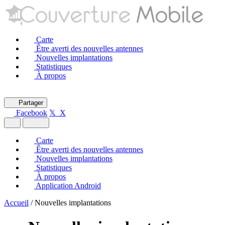
Carte
Être averti des nouvelles antennes
Nouvelles implantations
Statistiques
À propos
Partager
Facebook
𝕏 X
Carte
Être averti des nouvelles antennes
Nouvelles implantations
Statistiques
À propos
Application Android
Accueil
/
Nouvelles implantations