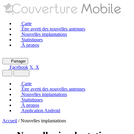
Carte
Être averti des nouvelles antennes
Nouvelles implantations
Statistiques
À propos
Partager
Facebook
𝕏 X
Carte
Être averti des nouvelles antennes
Nouvelles implantations
Statistiques
À propos
Application Android
Accueil
/
Nouvelles implantations