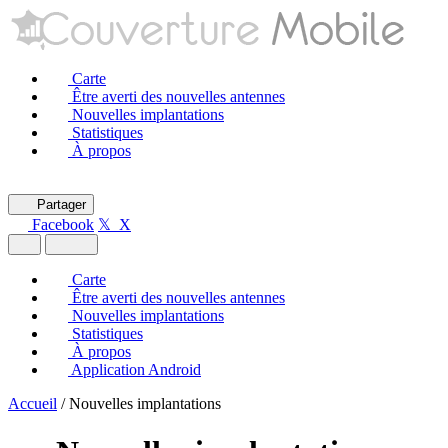
Carte
Être averti des nouvelles antennes
Nouvelles implantations
Statistiques
À propos
Partager
Facebook
𝕏 X
Carte
Être averti des nouvelles antennes
Nouvelles implantations
Statistiques
À propos
Application Android
Accueil
/
Nouvelles implantations