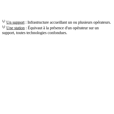
⁽¹⁾
Un support
: Infrastructure accueillant un ou plusieurs opérateurs.
⁽²⁾
Une station
: Équivaut à la présence d'un opérateur sur un
support, toutes technologies confondues.