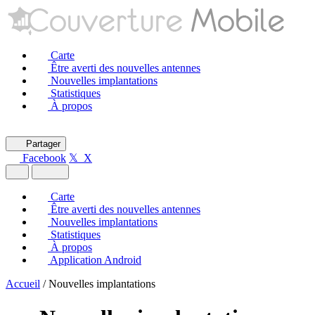
Carte
Être averti des nouvelles antennes
Nouvelles implantations
Statistiques
À propos
Partager
Facebook
𝕏 X
Carte
Être averti des nouvelles antennes
Nouvelles implantations
Statistiques
À propos
Application Android
Accueil
/
Nouvelles implantations