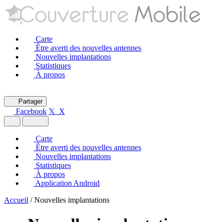
Carte
Être averti des nouvelles antennes
Nouvelles implantations
Statistiques
À propos
Partager
Facebook
𝕏 X
Carte
Être averti des nouvelles antennes
Nouvelles implantations
Statistiques
À propos
Application Android
Accueil
/
Nouvelles implantations