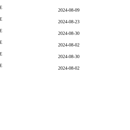
TE
2024-08-09
TE
2024-08-23
TE
2024-08-30
TE
2024-08-02
TE
2024-08-30
TE
2024-08-02