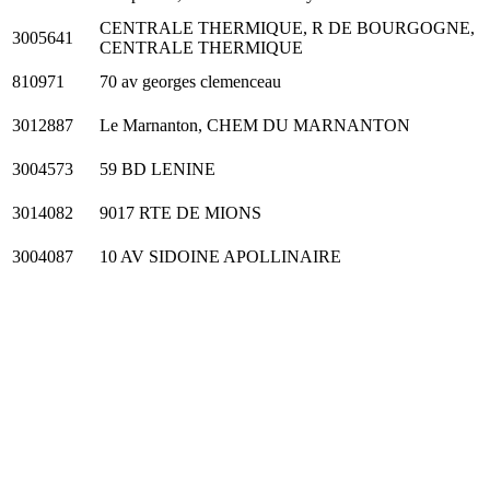
CENTRALE THERMIQUE, R DE BOURGOGNE,
3005641
CENTRALE THERMIQUE
810971
70 av georges clemenceau
3012887
Le Marnanton, CHEM DU MARNANTON
3004573
59 BD LENINE
3014082
9017 RTE DE MIONS
3004087
10 AV SIDOINE APOLLINAIRE