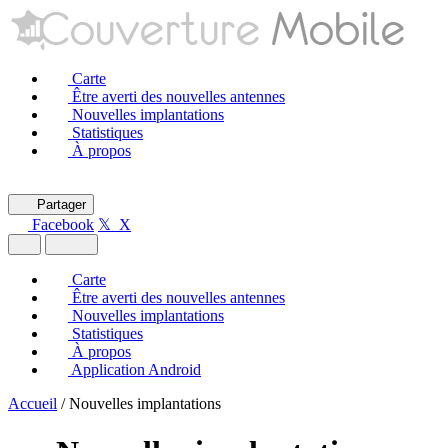
Carte
Être averti des nouvelles antennes
Nouvelles implantations
Statistiques
À propos
Partager
Facebook
𝕏 X
Carte
Être averti des nouvelles antennes
Nouvelles implantations
Statistiques
À propos
Application Android
Accueil
/
Nouvelles implantations