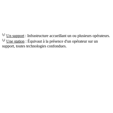
⁽¹⁾
Un support
: Infrastructure accueillant un ou plusieurs opérateurs.
⁽²⁾
Une station
: Équivaut à la présence d'un opérateur sur un
support, toutes technologies confondues.