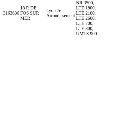
NR 3500,
18 R DE
LTE 1800,
Lyon 7e
3163636
FOS SUR
LTE 2100,
Arrondissement
MER
LTE 2600,
LTE 700,
LTE 800,
UMTS 900