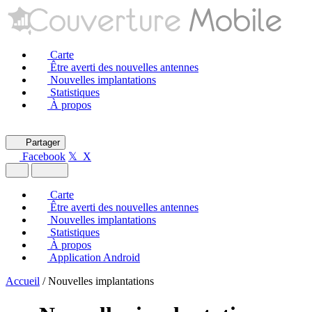
Carte
Être averti des nouvelles antennes
Nouvelles implantations
Statistiques
À propos
Partager
Facebook
𝕏 X
Carte
Être averti des nouvelles antennes
Nouvelles implantations
Statistiques
À propos
Application Android
Accueil
/
Nouvelles implantations