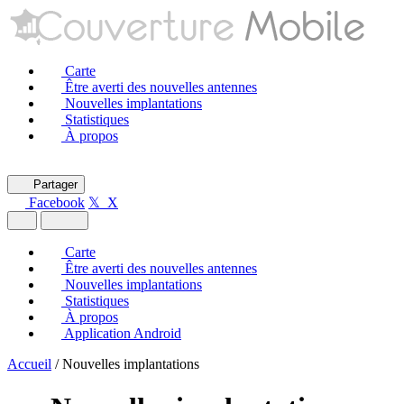
Carte
Être averti des nouvelles antennes
Nouvelles implantations
Statistiques
À propos
Partager
Facebook
𝕏 X
Carte
Être averti des nouvelles antennes
Nouvelles implantations
Statistiques
À propos
Application Android
Accueil
/
Nouvelles implantations