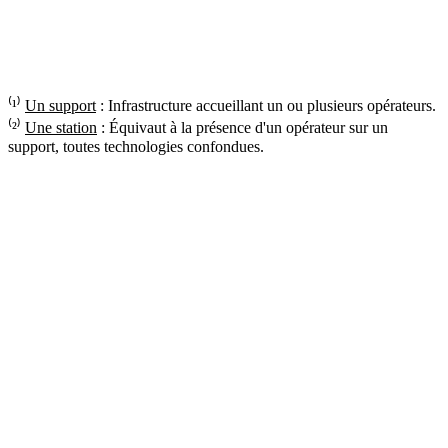
⁽¹⁾
Un support
: Infrastructure accueillant un ou plusieurs opérateurs.
⁽²⁾
Une station
: Équivaut à la présence d'un opérateur sur un
support, toutes technologies confondues.