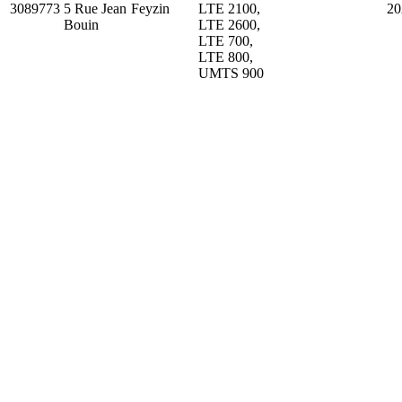
3089773
5 Rue Jean
Feyzin
LTE 2100,
20
Bouin
LTE 2600,
LTE 700,
LTE 800,
UMTS 900