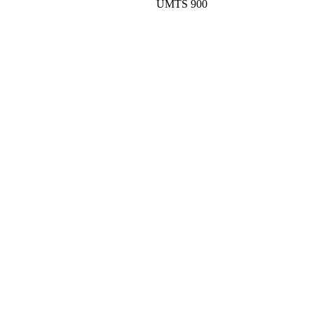
UMTS 900