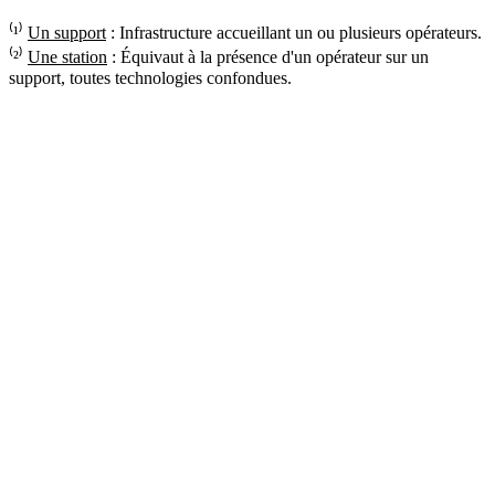
⁽¹⁾
Un support
: Infrastructure accueillant un ou plusieurs opérateurs.
⁽²⁾
Une station
: Équivaut à la présence d'un opérateur sur un
support, toutes technologies confondues.