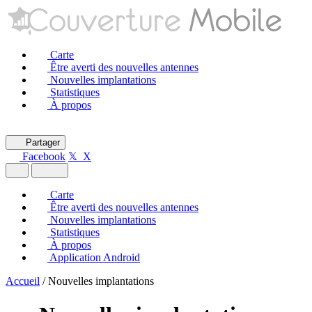
Carte
Être averti des nouvelles antennes
Nouvelles implantations
Statistiques
À propos
Partager
Facebook
𝕏 X
Carte
Être averti des nouvelles antennes
Nouvelles implantations
Statistiques
À propos
Application Android
Accueil
/
Nouvelles implantations