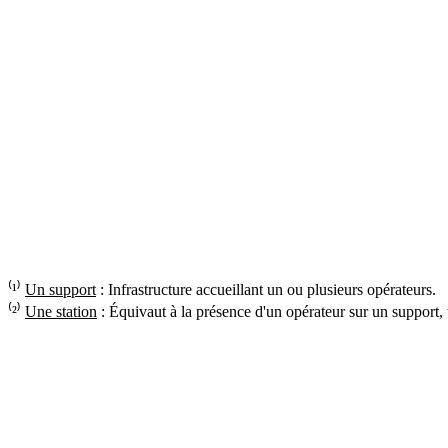
⁽¹⁾
Un support
: Infrastructure accueillant un ou plusieurs opérateurs.
⁽²⁾
Une station
: Équivaut à la présence d'un opérateur sur un support,