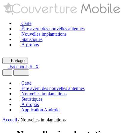
Carte
Être averti des nouvelles antennes
Nouvelles implantations
Statistiques
À propos
Partager
Facebook
𝕏 X
Carte
Être averti des nouvelles antennes
Nouvelles implantations
Statistiques
À propos
Application Android
Accueil
/
Nouvelles implantations