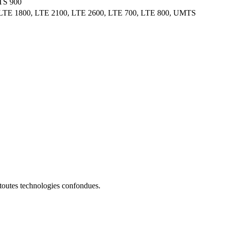
TS 900
LTE 1800, LTE 2100, LTE 2600, LTE 700, LTE 800, UMTS
 toutes technologies confondues.