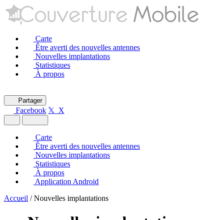
Carte
Être averti des nouvelles antennes
Nouvelles implantations
Statistiques
À propos
Partager
Facebook
𝕏 X
Carte
Être averti des nouvelles antennes
Nouvelles implantations
Statistiques
À propos
Application Android
Accueil
/
Nouvelles implantations