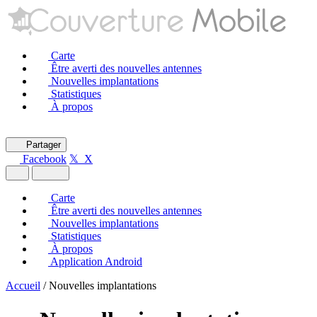
Carte
Être averti des nouvelles antennes
Nouvelles implantations
Statistiques
À propos
Partager
Facebook
𝕏 X
Carte
Être averti des nouvelles antennes
Nouvelles implantations
Statistiques
À propos
Application Android
Accueil
/
Nouvelles implantations